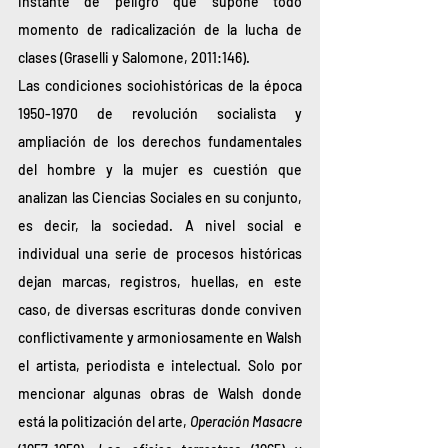
instante de peligro que supone todo 
momento de radicalización de la lucha de 
clases (Graselli y Salomone, 2011:146).
Las condiciones sociohistóricas de la época 
1950-1970 de revolución socialista y 
ampliación de los derechos fundamentales 
del hombre y la mujer es cuestión que 
analizan las Ciencias Sociales en su conjunto, 
es decir, la sociedad. A nivel social e 
individual una serie de procesos históricas 
dejan marcas, registros, huellas, en este 
caso, de diversas escrituras donde conviven 
conflictivamente y armoniosamente en Walsh 
el artista, periodista e intelectual. Solo por 
mencionar algunas obras de Walsh donde 
está la politización del arte, 
Operación Masacre 