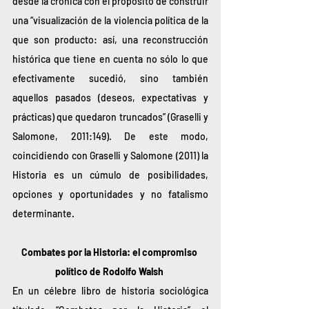
desde la crónica con el propósito de construir 
una “visualización de la violencia política de la 
que son producto: así, una reconstrucción 
histórica que tiene en cuenta no sólo lo que 
efectivamente sucedió, sino también 
aquellos pasados (deseos, expectativas y 
prácticas) que quedaron truncados” (Graselli y 
Salomone, 2011:149). De este modo, 
coincidiendo con Graselli y Salomone (2011) la 
Historia es un cúmulo de posibilidades, 
opciones y oportunidades y no fatalismo 
determinante. 
Combates por la Historia: el compromiso 
político de Rodolfo Walsh 
En un célebre libro de historia sociológica 