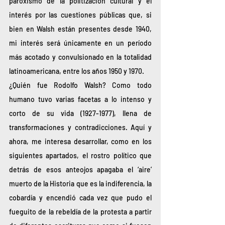
paroxismo de la politización cultural y el 
interés por las cuestiones públicas que, si 
bien en Walsh están presentes desde 1940, 
mi interés será únicamente en un período 
más acotado y convulsionado en la totalidad 
latinoamericana, entre los años 1950 y 1970.
¿Quién fue Rodolfo Walsh? Como todo 
humano tuvo varias facetas a lo intenso y 
corto de su vida (1927-1977), llena de 
transformaciones y contradicciones. Aquí y 
ahora, me interesa desarrollar, como en los 
siguientes apartados, el rostro político que 
detrás de esos anteojos apagaba el ‘aire’ 
muerto de la Historia que es la indiferencia, la 
cobardía y encendió cada vez que pudo el 
fueguito de la rebeldía de la protesta a partir 