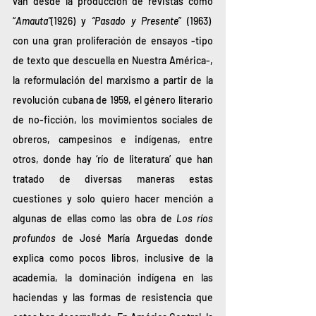
van desde la producción de revistas como 
“
Amauta”
(1926)
y 
“Pasado y Presente
” (1963)  
con una gran proliferación de ensayos -tipo 
de texto que descuella en Nuestra América-, 
la reformulación del marxismo a partir de la 
revolución cubana de 1959, el género literario 
de no-ficción, los movimientos sociales de 
obreros, campesinos e indígenas, entre 
otros, donde hay ‘río de literatura’ que han 
tratado de diversas maneras estas 
cuestiones y solo quiero hacer mención a 
algunas de ellas como las obra de 
Los ríos 
profundos
 de José María Arguedas donde 
explica como pocos libros, inclusive de la 
academia, la dominación indígena en las 
haciendas y las formas de resistencia que 