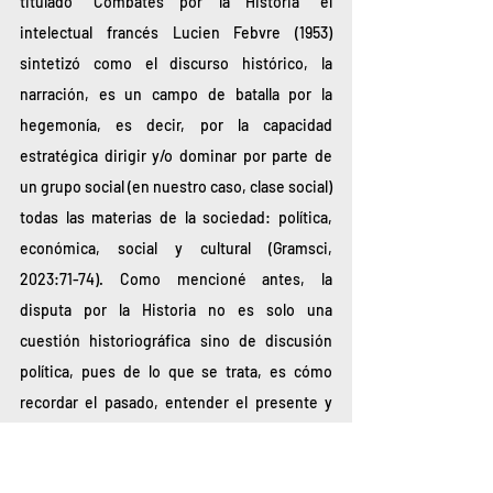
titulado “Combates por la Historia” el 
intelectual francés Lucien Febvre (1953) 
sintetizó como el discurso histórico, la 
narración, es un campo de batalla por la 
hegemonía, es decir, por la capacidad 
estratégica dirigir y/o dominar por parte de 
un grupo social (en nuestro caso, clase social) 
todas las materias de la sociedad: política, 
económica, social y cultural (Gramsci, 
2023:71-74). Como mencioné antes, la 
disputa por la Historia no es solo una 
cuestión historiográfica sino de discusión 
política, pues de lo que se trata, es cómo 
recordar el pasado, entender el presente y 
proyectar horizontes políticos hacia el futuro. 
Desde esta perspectiva es posible 