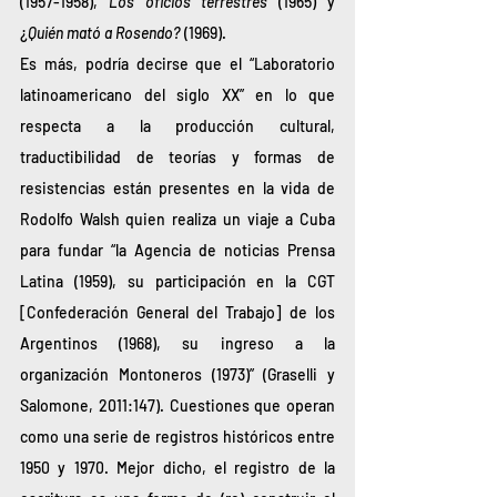
(1957-1958), 
Los oficios terrestres
 (1965) y 
¿
Quién mató a Rosendo?
 (1969). 
Es más, podría decirse que el “Laboratorio 
latinoamericano del siglo XX” en lo que 
respecta a la producción cultural, 
traductibilidad de teorías y formas de 
resistencias están presentes en la vida de 
Rodolfo Walsh quien realiza un viaje a Cuba 
para fundar “la Agencia de noticias Prensa 
Latina (1959), su participación en la CGT 
[Confederación General del Trabajo] de los 
Argentinos (1968), su ingreso a la 
organización Montoneros (1973)” (Graselli y 
Salomone, 2011:147). Cuestiones que operan 
como una serie de registros históricos entre 
1950 y 1970. Mejor dicho, el registro de la 