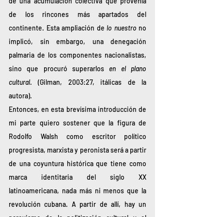
de una acumulación colectiva que provenía 
de los rincones más apartados del 
continente. Esta ampliación de 
lo nuestro
 no 
implicó, sin embargo, una denegación 
palmaria de los componentes nacionalistas, 
sino que procuró superarlos 
en el plano 
cultural
. (Gilman, 2003:27, itálicas de la 
autora). 
Entonces, en esta brevísima introducción de 
mi parte quiero sostener que la figura de 
Rodolfo Walsh como escritor político 
progresista, marxista y peronista será a partir 
de una coyuntura histórica que tiene como 
marca identitaria del siglo XX 
latinoamericana, nada más ni menos que la 
revolución cubana. A partir de allí, hay un 