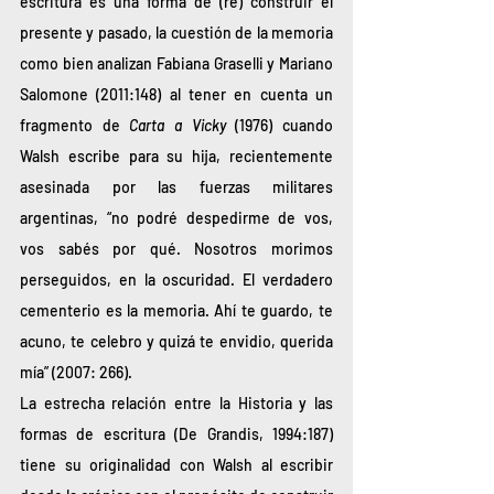
escritura es una forma de (re) construir el 
presente y pasado, la cuestión de la memoria 
como bien analizan Fabiana Graselli y Mariano 
Salomone (2011:148) al tener en cuenta un 
fragmento de 
Carta a Vicky 
(1976) cuando 
Walsh escribe para su hija, recientemente 
asesinada por las fuerzas militares 
argentinas, “no podré despedirme de vos, 
vos sabés por qué. Nosotros morimos 
perseguidos, en la oscuridad. El verdadero 
cementerio es la memoria. Ahí te guardo, te 
acuno, te celebro y quizá te envidio, querida 
mía” (2007: 266). 
La estrecha relación entre la Historia y las 
formas de escritura (De Grandis, 1994:187) 
tiene su originalidad con Walsh al escribir 