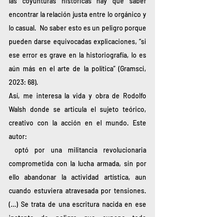
las coyunturas históricas hay que saber 
encontrar la relación justa entre lo orgánico y 
lo casual.  No saber esto es un peligro porque 
pueden darse equivocadas explicaciones, “si 
ese error es grave en la historiografía, lo es 
aún más en el arte de la política” (Gramsci, 
2023: 68).
Así, me interesa la vida y obra de Rodolfo 
Walsh donde se articula el sujeto teórico, 
creativo con la acción en el mundo. Este 
autor:
 optó por una militancia revolucionaria 
comprometida con la lucha armada, sin por 
ello abandonar la actividad artística, aun 
cuando estuviera atravesada por tensiones. 
(…) Se trata de una escritura nacida en ese 