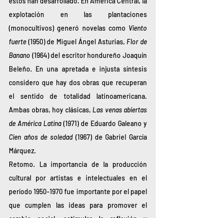
estos han desarrollado. En América Central, la 
explotación en las plantaciones 
(monocultivos) generó novelas como 
Viento 
fuerte
 (1950) de Miguel Ángel Asturias, 
Flor de 
Banano
 (1964) del escritor hondureño Joaquín 
Beleño. En una apretada e injusta síntesis 
considero que hay dos obras que recuperan 
el sentido de totalidad latinoamericana. 
Ambas obras, hoy clásicas, 
Las venas abiertas 
de América Latina
 (1971) de Eduardo Galeano y 
Cien años de soledad 
(1967)
de Gabriel García 
Márquez. 
Retomo. La importancia de la producción 
cultural por artistas e intelectuales en el 
período 1950-1970 fue importante por el papel 
que cumplen las ideas para promover el 