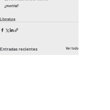
¿moriría?
Literatura
Entradas recientes
Ver todo