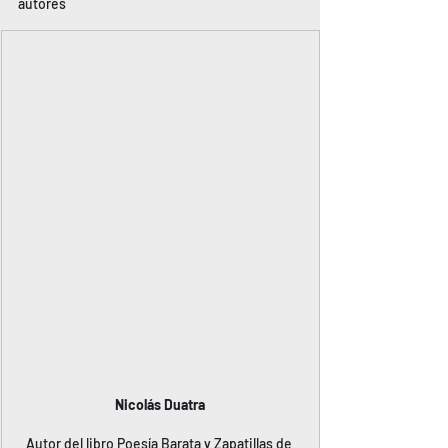
autores
Nicolás Duatra
Autor del libro Poesía Barata y Zapatillas de 