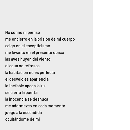
No sonrío ni pienso
me encierro en la prisión de mi cuerpo
caigo en el escepticismo
me levanto en el presente opaco
las aves huyen del viento
el agua no refresca
la habitación no es perfecta
el desvelo es apariencia
lo inefable apaga la luz
se cierra la puerta
la inocencia se desnuca
me adormezco en cada momento
juego a la escondida
ocultándome de mí