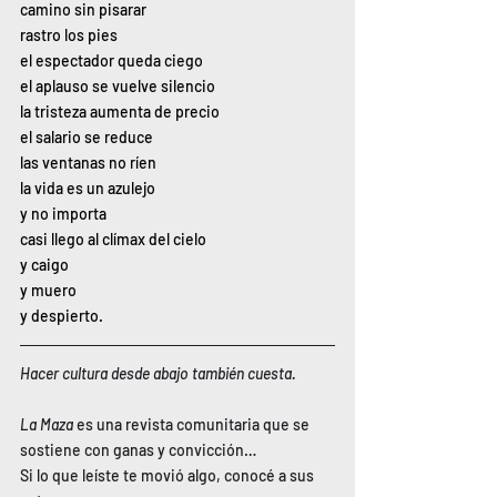
camino sin pisarar
rastro los pies
el espectador queda ciego
el aplauso se vuelve silencio
la tristeza aumenta de precio
el salario se reduce
las ventanas no ríen
la vida es un azulejo
y no importa
casi llego al clímax del cielo
y caigo
y muero
y despierto.
Hacer cultura desde abajo también cuesta.
La Maza
 es una revista comunitaria que se 
sostiene con ganas y convicción…
Si lo que leíste te movió algo, conocé a sus 