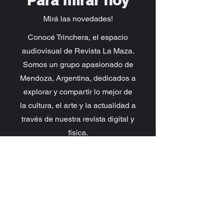
Para mirar hoy
Mirá las novedades!
Conocé Trinchera, el espacio
audiovisual de Revista La Maza.
Somos un grupo apasionado de
Mendoza, Argentina, dedicados a
explorar y compartir lo mejor de
la cultura, el arte y la actualidad a
través de nuestra revista digital y
física.
Producciones hechas desde el
trabajo colectivo, el amor al arte y
la conciencia social.