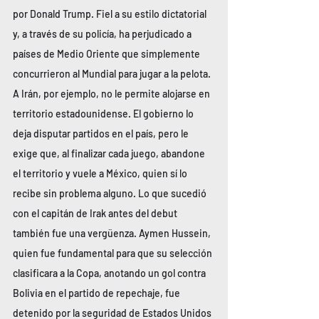
por Donald Trump. Fiel a su estilo dictatorial 
y, a través de su policía, ha perjudicado a 
países de Medio Oriente que simplemente 
concurrieron al Mundial para jugar a la pelota.
A Irán, por ejemplo, no le permite alojarse en 
territorio estadounidense. El gobierno lo 
deja disputar partidos en el país, pero le 
exige que, al finalizar cada juego, abandone 
el territorio y vuele a México, quien sí lo 
recibe sin problema alguno. Lo que sucedió 
con el capitán de Irak antes del debut 
también fue una vergüenza. Aymen Hussein, 
quien fue fundamental para que su selección 
clasificara a la Copa, anotando un gol contra 
Bolivia en el partido de repechaje, fue 
detenido por la seguridad de Estados Unidos 