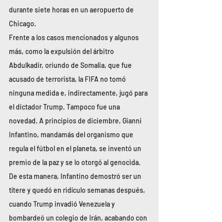
durante siete horas en un aeropuerto de 
Chicago.
Frente a los casos mencionados y algunos 
más, como la expulsión del árbitro 
Abdulkadir, oriundo de Somalia, que fue 
acusado de terrorista, la FIFA no tomó 
ninguna medida e, indirectamente, jugó para 
el dictador Trump. Tampoco fue una 
novedad. A principios de diciembre, Gianni 
Infantino, mandamás del organismo que 
regula el fútbol en el planeta, se inventó un 
premio de la paz y se lo otorgó al genocida. 
De esta manera, Infantino demostró ser un 
títere y quedó en ridículo semanas después, 
cuando Trump invadió Venezuela y 
bombardeó un colegio de Irán, acabando con 