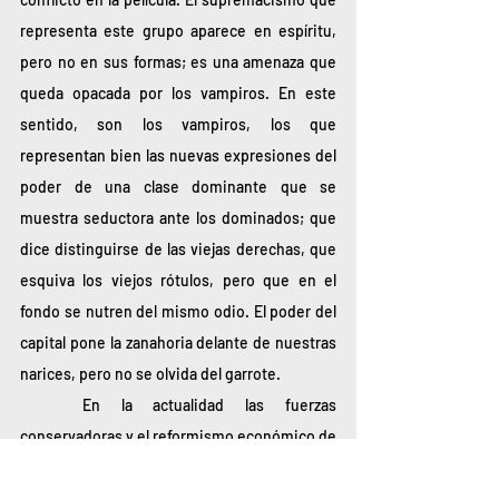
representa este grupo aparece en espíritu, 
pero no en sus formas; es una amenaza que 
queda opacada por los vampiros. En este 
sentido, son los vampiros, los que 
representan bien las nuevas expresiones del 
poder de una clase dominante que se 
muestra seductora ante los dominados; que 
dice distinguirse de las viejas derechas, que 
esquiva los viejos rótulos, pero que en el 
fondo se nutren del mismo odio. El poder del 
capital pone la zanahoria delante de nuestras 
narices, pero no se olvida del garrote.  
	En la actualidad las fuerzas 
conservadoras y el reformismo económico de 
las derechas exigen trabajadores aislados, 
pasivos y autocontrolados. Pero el cuerpo, 