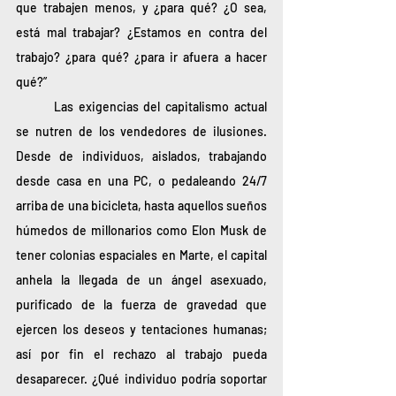
que trabajen menos, y ¿para qué? ¿O sea, 
está mal trabajar? ¿Estamos en contra del 
trabajo? ¿para qué? ¿para ir afuera a hacer 
qué?”
	Las exigencias del capitalismo actual 
se nutren de los vendedores de ilusiones. 
Desde de individuos, aislados, trabajando 
desde casa en una PC, o pedaleando 24/7 
arriba de una bicicleta, hasta aquellos sueños 
húmedos de millonarios como Elon Musk de 
tener colonias espaciales en Marte, el capital 
anhela la llegada de un ángel asexuado, 
purificado de la fuerza de gravedad que 
ejercen los deseos y tentaciones humanas; 
así por fin el rechazo al trabajo pueda 
desaparecer. ¿Qué individuo podría soportar 