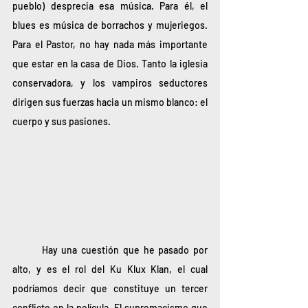
pueblo) desprecia esa música. Para él, el 
blues es música de borrachos y mujeriegos. 
Para el Pastor, no hay nada más importante 
que estar en la casa de Dios. Tanto la iglesia 
conservadora, y los vampiros seductores 
dirigen sus fuerzas hacia un mismo blanco: el 
cuerpo y sus pasiones. 
Hay una cuestión que he pasado por 
alto, y es el rol del Ku Klux Klan, el cual 
podríamos decir que constituye un tercer 
conflicto en la película. El supremacismo que 