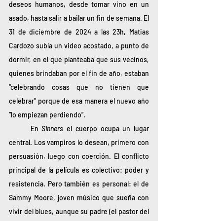
deseos humanos, desde tomar vino en un 
asado, hasta salir a bailar un fin de semana. El 
31 de diciembre de 2024 a las 23h, Matias 
Cardozo subía un video acostado, a punto de 
dormir, en el que planteaba que sus vecinos, 
quienes brindaban por el fin de año, estaban 
“celebrando cosas que no tienen que 
celebrar” porque de esa manera el nuevo año 
“lo empiezan perdiendo”. 
	En 
Sinners 
el cuerpo ocupa un lugar 
central. Los vampiros lo desean, primero con 
persuasión, luego con coerción. El conflicto 
principal de la película es colectivo: poder y 
resistencia. Pero también es personal: el de 
Sammy Moore, joven músico que sueña con 
vivir del blues, aunque su padre (el pastor del 