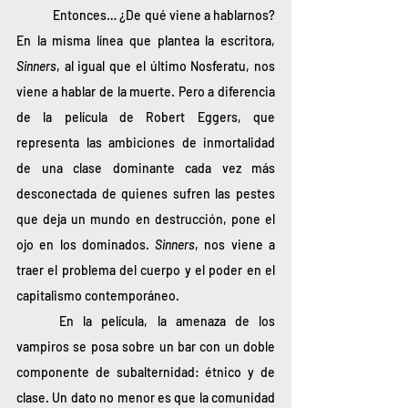
	Entonces… ¿De qué viene a hablarnos? 
En la misma línea que plantea la escritora, 
Sinners
, al igual que el último Nosferatu, nos 
viene a hablar de la muerte. Pero a diferencia 
de la película de Robert Eggers, que 
representa las ambiciones de inmortalidad 
de una clase dominante cada vez más 
desconectada de quienes sufren las pestes 
que deja un mundo en destrucción, pone el 
ojo en los dominados. 
Sinners
,
nos viene a 
traer el problema del cuerpo y el poder en el 
capitalismo contemporáneo. 
	En la película, la amenaza de los 
vampiros se posa sobre un bar con un doble 
componente de subalternidad: étnico y de 
clase. Un dato no menor es que la comunidad 