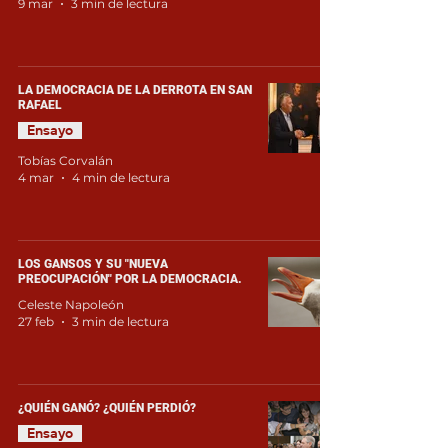
9 mar
3 min de lectura
LA DEMOCRACIA DE LA DERROTA EN SAN
RAFAEL
Ensayo
Tobías Corvalán
4 mar
4 min de lectura
LOS GANSOS Y SU "NUEVA
PREOCUPACIÓN" POR LA DEMOCRACIA.
Celeste Napoleón
27 feb
3 min de lectura
¿QUIÉN GANÓ? ¿QUIÉN PERDIÓ?
Ensayo